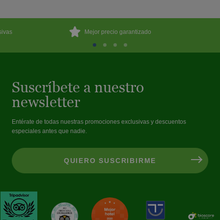
sivas
Mejor precio garantizado
Suscríbete a nuestro
newsletter
Entérate de todas nuestras promociones exclusivas y descuentos
especiales antes que nadie.