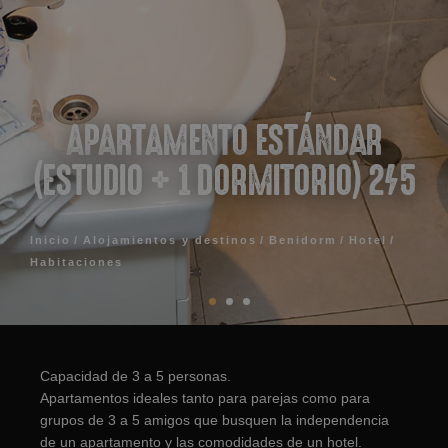
APARTAMENTO ESTÁNDAR
(ESTUDIO + 1 DORMITORIO) 2/5
Inicio
Alojamientos y destinos
Benidorm
Hotel
Habitaciones
Capacidad de 3 a 5 personas.
Apartamentos ideales tanto para parejas como para
grupos de 3 a 5 amigos que busquen la independencia
de un apartamento y las comodidades de un hotel.