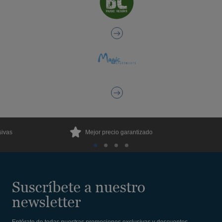
sivas
Mejor precio garantizado
Suscríbete a nuestro
newsletter