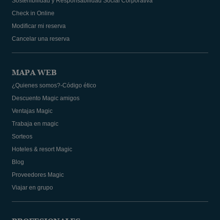
Sostenibilidad y Responsabilidad Social Corporativa
Check in Online
Modificar mi reserva
Cancelar una reserva
MAPA WEB
¿Quienes somos?-Código ético
Descuento Magic amigos
Ventajas Magic
Trabaja en magic
Sorteos
Hoteles & resort Magic
Blog
Proveedores Magic
Viajar en grupo