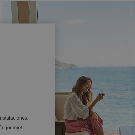
instalaciones,
ía gourmet.