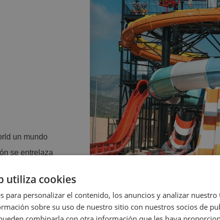
orld un mundo
ón se entrelaza
ortes.
b utiliza cookies
s para personalizar el contenido, los anuncios y analizar nuestro
mación sobre su uso de nuestro sitio con nuestros socios de pub
s pueden combinarla con otra información que les haya proporci