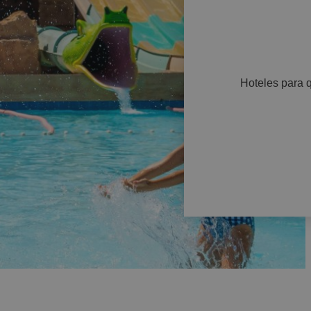
Hoteles para 
LAREAL
tel Vila-real Marina Azul