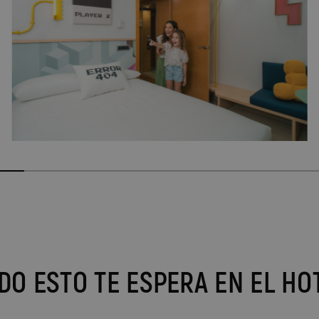
Hotel Vila-Real Palace
Hotel Vila-real Marina Azul
DO ESTO TE ESPERA EN EL HO