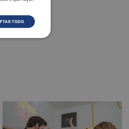
ca en familia!
exclusivas
PTAR TODO