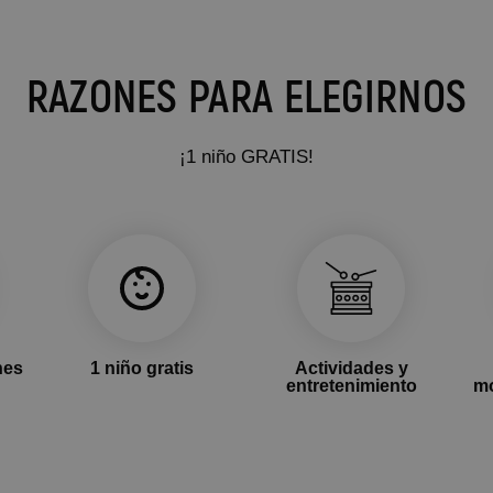
RAZONES PARA ELEGIRNOS
¡1 niño GRATIS!
nes
1 niño gratis
Actividades y
entretenimiento
mo