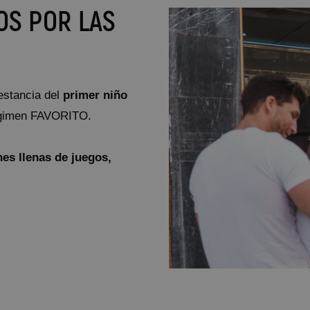
OS POR LAS
estancia del
primer niño
u régimen FAVORITO.
s llenas de juegos,