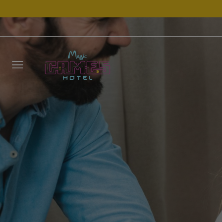
Déjano
llamar
NOMBRE