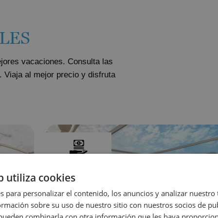
LES
jores vacaciones. Consulta las
Viaja al mejor precio y disfruta
b utiliza cookies
s para personalizar el contenido, los anuncios y analizar nuestro
mación sobre su uso de nuestro sitio con nuestros socios de pub
s pueden combinarla con otra información que les haya proporci