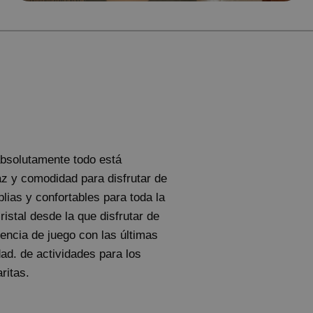
 absolutamente todo está
az y comodidad para disfrutar de
ias y confortables para toda la
ristal desde la que disfrutar de
iencia de juego con las últimas
dad. de actividades para los
ritas.