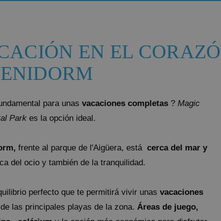
GANDÍA
Villa Luz Design & Art Hotel
FINESTRAT
CACIÓN EN EL CORAZÓ
Magic Tropical Splash
BENIDORM
VILLAJOYOSA
Magic Atrium Beach
OROPESA DEL MAR
fundamental para unas
vacaciones completas
?
Magic
Pontiana Thalasso Hotel
tal Park
es la opción ideal.
Magic Sports Hotel
Magic Games Hotel
orm,
frente al parque de l'Aigüera, está
cerca del mar y
Magic Fantasy Hotel
ca del ocio y también de la tranquilidad.
Magic Inn Hotel
Apartamentos Magic World
uilibrio perfecto que te permitirá vivir unas
vacaciones
e las principales playas de la zona.
Áreas de juego,
VILLAREAL