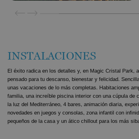
INSTALACIONES
El éxito radica en los detalles y, en Magic Cristal Park,
pensado para tu descanso, bienestar y felicidad. Sencill
unas vacaciones de lo más completas. Habitaciones ampl
familia, una increíble piscina interior con una cúpula de c
la luz del Mediterráneo, 4 bares, animación diaria, exper
novedades en juegos y consolas, zona infantil con infini
pequeños de la casa y un ático chillout para los más siba