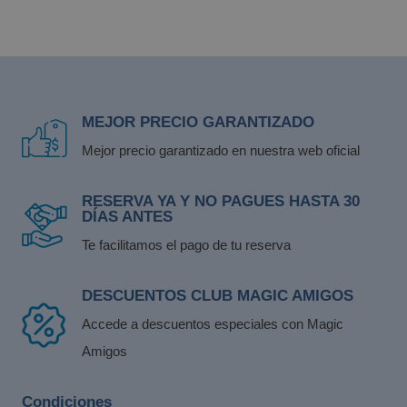
MEJOR PRECIO GARANTIZADO
Mejor precio garantizado en nuestra web oficial
RESERVA YA Y NO PAGUES HASTA 30
DÍAS ANTES
Los mejores hoteles de Benidorm para
Te facilitamos el pago de tu reserva
mayores de 60 años
DESCUENTOS CLUB MAGIC AMIGOS
Accede a descuentos especiales con Magic
Amigos
Condiciones