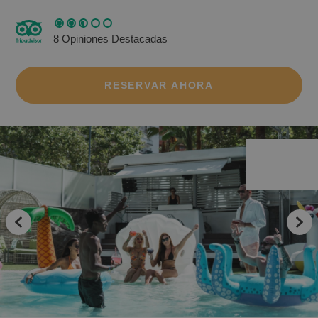
8 Opiniones Destacadas
RESERVAR AHORA
Los mejores hoteles para disfrutar de los
campos de golf de la comunidad valenciana