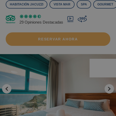
HABITACIÓN JACUZZI
VISTA MAR
SPA
GOURMET
29 Opiniones Destacadas
RESERVAR AHORA