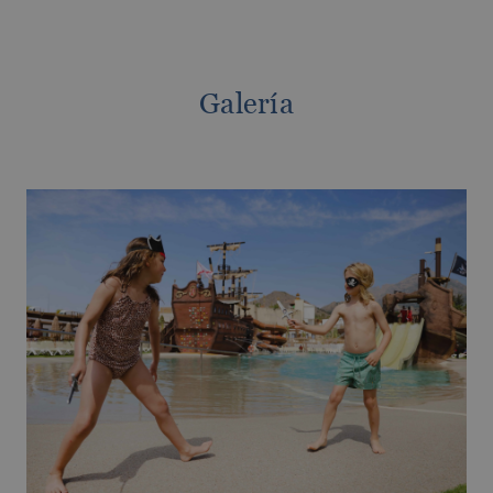
numerosas?
Galería
OROPESA DEL MAR
Disfruta de Oropesa del Mar, Castellón
Los mejores hoteles para disfrutar de la
Navidad en Benidorm y la Costa Blanca