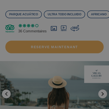
PARQUE ACUÁTICO
ULTRA TODO INCLUIDO
AFRICANO
36 Commentaires
Les meilleurs hôtels pour profiter des
terrains de golf de la région de Valence
RESERVE MAINTENANT