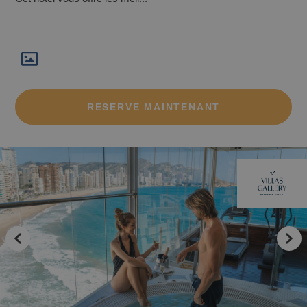
Les meilleurs hôtels sans gluten de la Costa
Blanca
RESERVE MAINTENANT
Les meilleurs hôtels pour les personnes
ayant des besoins spéciaux à Benidorm