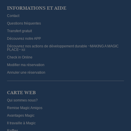
INFORMATIONS ET AIDE
Contact
Questions fréquentes
Transfert gratuit
Découvrez notre APP
Découvrez nos actions de développement durable ~MAKING A MAGIC
PLACE~ ici
Check in Online
Modifier ma réservation
Annuler une réservation
CARTE WEB
Qui sommes nous?
Remise Magic Amigos
Avantages Magic
Il travaille à Magic
Raffles