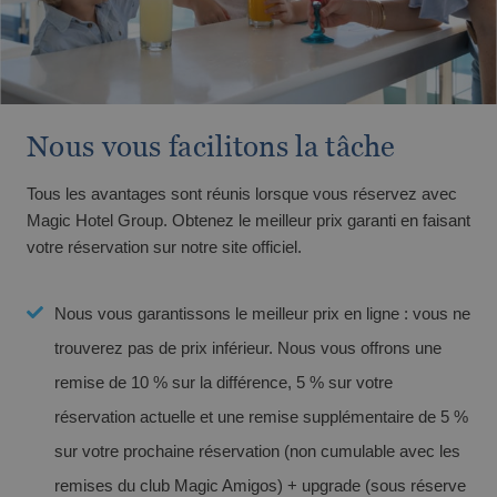
Nous vous facilitons la tâche
Tous les avantages sont réunis lorsque vous réservez avec
OROPESA DEL MAR
Magic Hotel Group. Obtenez le meilleur prix garanti en faisant
votre réservation sur notre site officiel.
Profitez á Oropesa del Mar, Castellón
Les meilleurs hôtels pour profiter de Noël
Nous vous garantissons le meilleur prix en ligne : vous ne
trouverez pas de prix inférieur. Nous vous offrons une
remise de 10 % sur la différence, 5 % sur votre
réservation actuelle et une remise supplémentaire de 5 %
sur votre prochaine réservation (non cumulable avec les
remises du club Magic Amigos) + upgrade (sous réserve