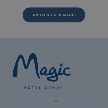
Hôtels équipés de bornes de recharge pour
voitures électriques
ENVOYER LA DEMANDE
Le meilleur Halloween chez Magic Hotels !