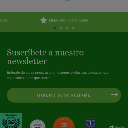
sivas
Mejor precio garantizado
Suscríbete a nuestro
newsletter
Entérate de todas nuestras promociones exclusivas y descuentos
especiales antes que nadie.