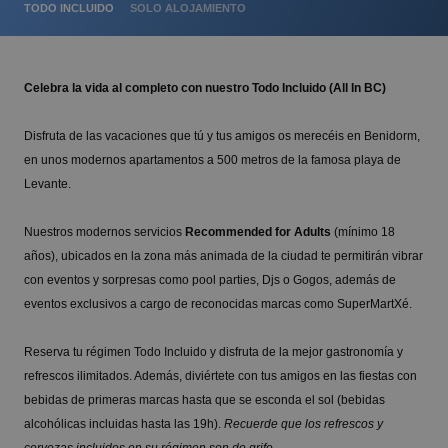
TODO INCLUIDO
SOLO ALOJAMIENTO
Celebra la vida al completo con nuestro Todo Incluido (All In BC)
Disfruta de las vacaciones que tú y tus amigos os merecéis en Benidorm,
en unos modernos apartamentos a 500 metros de la famosa playa de
Levante.
Nuestros modernos servicios
Recommended for Adults
(mínimo 18
años), ubicados en la zona más animada de la ciudad te permitirán vibrar
con eventos y sorpresas como pool parties, Djs o Gogos, además de
eventos exclusivos a cargo de reconocidas marcas como SuperMartXé.
Reserva tu régimen Todo Incluido y disfruta de la mejor gastronomía y
refrescos ilimitados. Además, diviértete con tus amigos en las fiestas con
bebidas de primeras marcas hasta que se esconda el sol (bebidas
alcohólicas incluidas hasta las 19h).
Recuerde que los refrescos y