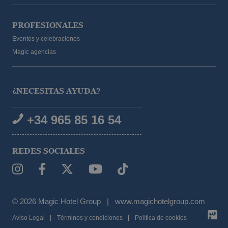
PROFESIONALES
Eventos y celebraciones
Magic agencias
¿NECESITAS AYUDA?
+34 965 85 16 54
REDES SOCIALES
CONSULTA DISPONIBILIDAD
© 2026 Magic Hotel Group
|
www.magichotelgroup.com
Aviso Legal
Términos y condiciones
Política de cookies
xclusivas
Mejor precio garantizado