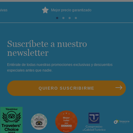
sivas
Mejor precio garantizado
Suscríbete a nuestro
newsletter
Entérate de todas nuestras promociones exclusivas y descuentos
especiales antes que nadie.