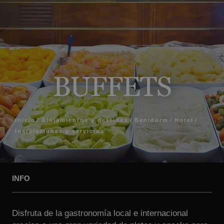
BUFFETS
Inicio
Alojamientos y destinos
Benidorm
Hotel
Instalaciones y servicios
INFO
Disfruta de la gastronomía local e internacional