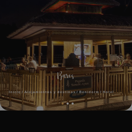
Bares
Inicio
Alojamientos y destinos
Benidorm
Hotel