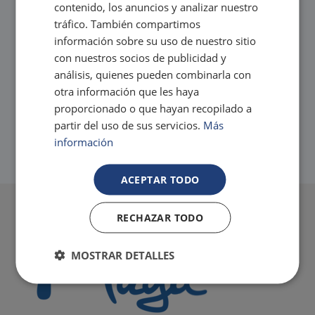
contenido, los anuncios y analizar nuestro
No te preocupes del transporte, ¡Te llevamos
directamente hasta tu alojamiento Magic!
tráfico. También compartimos
Ventajas Magic para nuestros clientes
información sobre su uso de nuestro sitio
Gratis a partir de 5 noches
con nuestros socios de publicidad y
análisis, quienes pueden combinarla con
otra información que les haya
proporcionado o que hayan recopilado a
partir del uso de sus servicios.
Más
información
ACEPTAR TODO
RECHAZAR TODO
MOSTRAR DETALLES