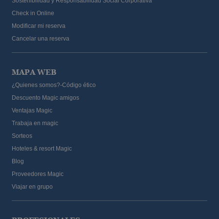
Sostenibilidad y Responsabilidad Social Corporativa
Check in Online
Modificar mi reserva
Cancelar una reserva
MAPA WEB
¿Quienes somos?-Código ético
Descuento Magic amigos
Ventajas Magic
Trabaja en magic
Sorteos
Hoteles & resort Magic
Blog
Proveedores Magic
Viajar en grupo