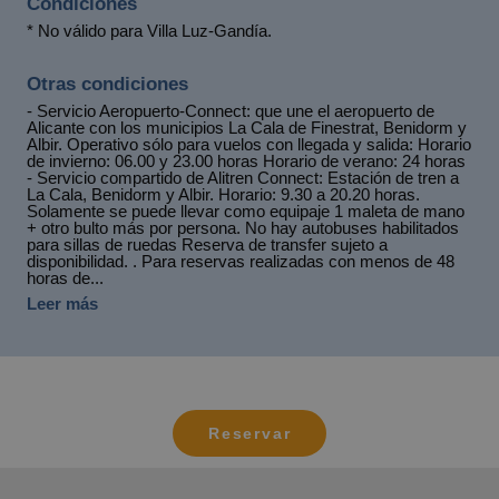
Condiciones
* No válido para Villa Luz-Gandía.
Otras condiciones
- Servicio Aeropuerto-Connect: que une el aeropuerto de
Alicante con los municipios La Cala de Finestrat, Benidorm y
Albir. Operativo sólo para vuelos con llegada y salida: Horario
de invierno: 06.00 y 23.00 horas Horario de verano: 24 horas
- Servicio compartido de Alitren Connect: Estación de tren a
La Cala, Benidorm y Albir. Horario: 9.30 a 20.20 horas.
Solamente se puede llevar como equipaje 1 maleta de mano
+ otro bulto más por persona. No hay autobuses habilitados
para sillas de ruedas Reserva de transfer sujeto a
disponibilidad. . Para reservas realizadas con menos de 48
horas de...
Leer más
Reservar