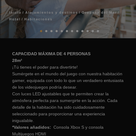
Inicio
Alojamientos y destinos
Oropesa del Mar
Hotel
Habitaciones
CAPACIDAD MÁXIMA DE 4 PERSONAS
28m²
¡Tú tienes el poder para divertirte!
Sumérgete en el mundo del juego con nuestra habitación
gamer, equipada con todo lo que un verdadero entusiasta
de los videojuegos podría desear.
Con luces LED ajustables que te permiten crear la
atmósfera perfecta para sumergirte en la acción. Cada
detalle de la habitación ha sido cuidadosamente
seleccionado para proporcionar una experiencia
inigualable.
*Valores añadidos:
Consola Xbox S y consola
Multijuegos HDMI