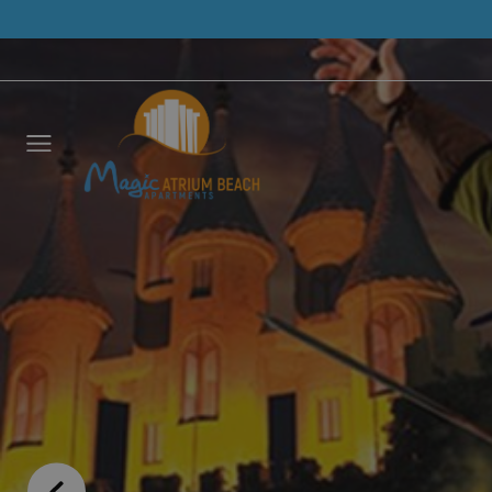
Déjano
llamar
NOMBRE