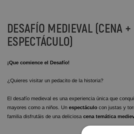
DESAFÍO MEDIEVAL (CENA +
ESPECTÁCULO)
¡Que comience el Desafío!
¿Quieres visitar un pedacito de la historia?
El desafío medieval es una experiencia única que conqui
mayores como a niños. Un
espectáculo
con justas y tor
familia disfrutáis de una deliciosa
c
ena temática mediev