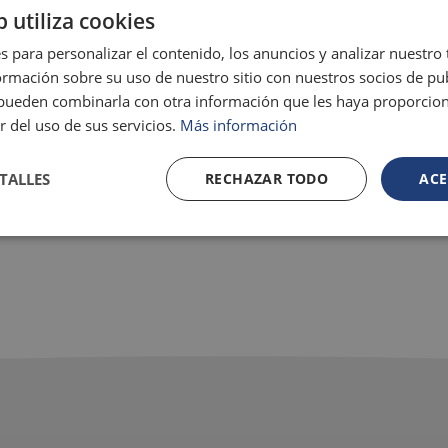
b utiliza cookies
s para personalizar el contenido, los anuncios y analizar nuestro
mación sobre su uso de nuestro sitio con nuestros socios de pub
s pueden combinarla con otra información que les haya proporci
r del uso de sus servicios.
Más información
TALLES
RECHAZAR TODO
ACE