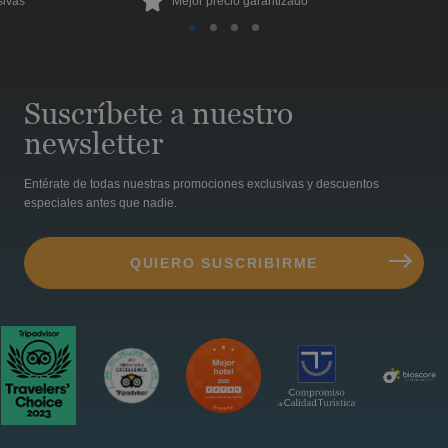
sivas
Mejor precio garantizado
Suscríbete a nuestro
newsletter
Entérate de todas nuestras promociones exclusivas y descuentos
especiales antes que nadie.