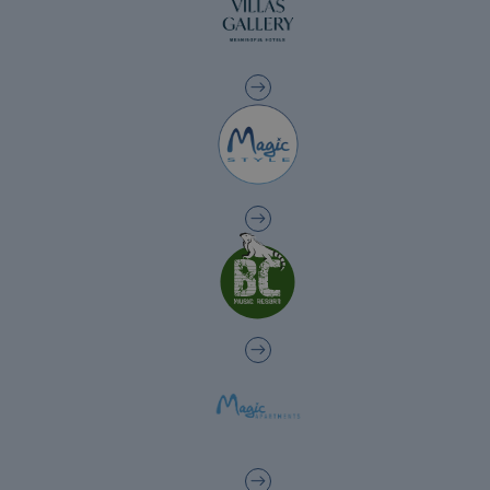
Los mejores hoteles para disfrutar de los
campos de golf de la comunidad valenciana