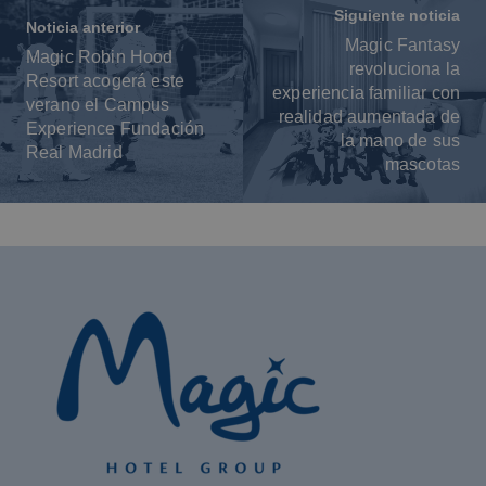
Siguiente noticia
Noticia anterior
Magic Fantasy
Magic Robin Hood
revoluciona la
Resort acogerá este
experiencia familiar con
verano el Campus
realidad aumentada de
Experience Fundación
la mano de sus
Real Madrid
mascotas
Los mejores hoteles para niños en
Benidorm