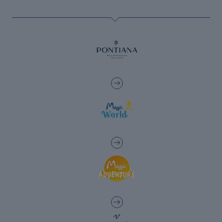
Los mejores hoteles para unas vacaciones
con tu mascota
Los mejores hoteles para ciclistas en
Benidorm y la Costa Blanca