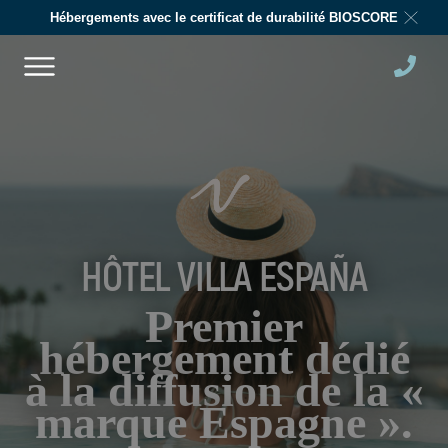
Hébergements avec le certificat de durabilité BIOSCORE
HÔTEL VILLA ESPAÑA
Premier
hébergement dédié
à la diffusion de la «
marque Espagne ».