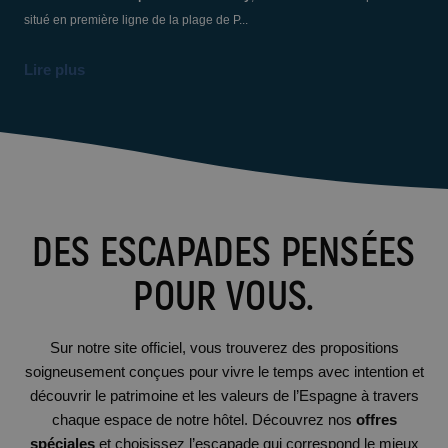
situé en première ligne de la plage de P...
Lire plus
DES ESCAPADES PENSÉES
POUR VOUS.
Sur notre site officiel, vous trouverez des propositions
soigneusement conçues pour vivre le temps avec intention et
découvrir le patrimoine et les valeurs de l’Espagne à travers
chaque espace de notre hôtel. Découvrez nos
offres
spéciales
et choisissez l’escapade qui correspond le mieux