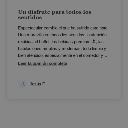
Un disfrute para todos los
sentidos
Espectacular cambio el que ha sufrido este hotel.
Una maravilla en todos los sentidos: la atención
recibida, el buffet, las bebidas premium 🔝, las
habitaciones amplias y modernas; todo limpio y
bien atendido, especialmente en el comedor y
zonas comunes...
Leer la opinión completa
Jesús F