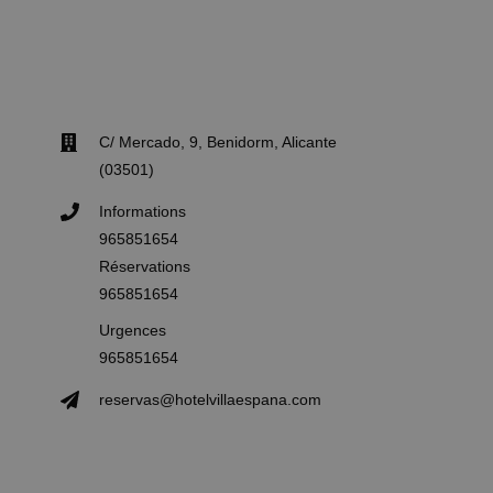
C/ Mercado, 9, Benidorm, Alicante
(03501)
Informations
965851654
Réservations
965851654
Urgences
965851654
reservas@hotelvillaespana.com