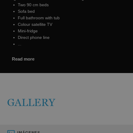
Two 90 cm beds
Sofa bed
Full bathroom with tub
Colour satellite TV
Mini-fridge
Direct phone line
...
Read more
GALLERY
IMÁGENES