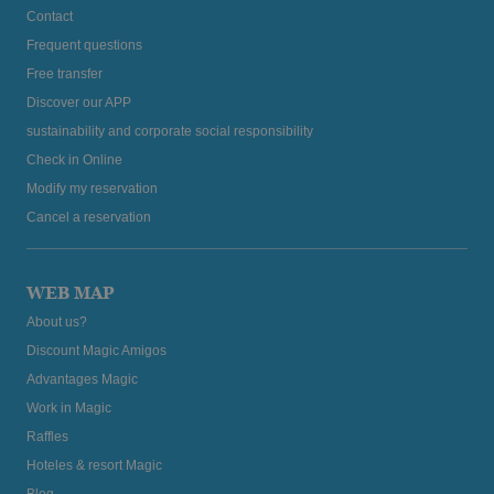
Contact
Frequent questions
Free transfer
Discover our APP
sustainability and corporate social responsibility
Check in Online
Modify my reservation
Cancel a reservation
WEB MAP
About us?
Discount Magic Amigos
Advantages Magic
Work in Magic
Raffles
Hoteles & resort Magic
Blog