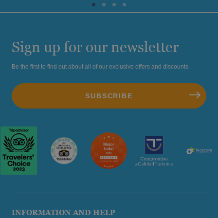
Sign up for our newsletter
Be the first to find out about all of our exclusive offers and discounts.
INFORMATION AND HELP