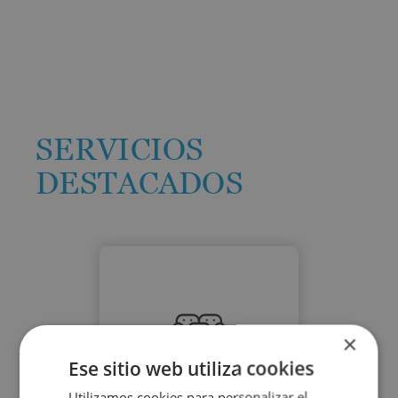
SERVICIOS
DESTACADOS
×
Ese sitio web utiliza cookies
SOFA BED
Utilizamos cookies para personalizar el