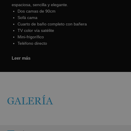
espaciosa, sencilla y elegante.
Dos camas de 90cm
Sofá cama
Cuarto de baño completo con bañera
TV color vía satélite
Mini-frigorífico
Teléfono directo
Leer más
GALERÍA
IMÁGENES