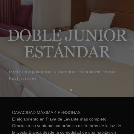
DOBLE JUNIOR
ESTÁNDAR
Inicio
Alojamientos y destinos
Benidorm
Hotel
Habitaciones
CAPACIDAD MÁXIMA 4 PERSONAS
El alojamiento en Playa de Levante más completo.
Gracias a su ventanal panorámico disfrutarás de la luz de
la Costa Blanca desde la comodidad de una habitación