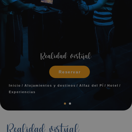
Realidad virtual
Reservar
Inicio
Alojamientos y destinos
Alfaz del Pí
Hotel
Experiencias
Realidad virtual