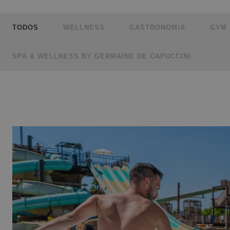
TODOS
WELLNESS
GASTRONOMIA
GYM
SPA & WELLNESS BY GERMAINE DE CAPUCCINI