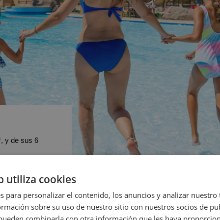
, y de sus 6
b utiliza cookies
s para personalizar el contenido, los anuncios y analizar nuestro
mación sobre su uso de nuestro sitio con nuestros socios de pub
s pueden combinarla con otra información que les haya proporci