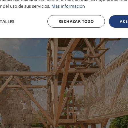
r del uso de sus servicios.
Más información
TALLES
RECHAZAR TODO
ACE