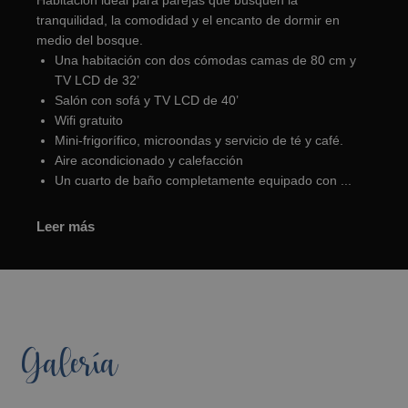
Habitación ideal para parejas que busquen la
tranquilidad, la comodidad y el encanto de dormir en
medio del bosque.
Una habitación con dos cómodas camas de 80 cm y
TV LCD de 32’
Salón con sofá y TV LCD de 40’
Wifi gratuito
Mini-frigorífico, microondas y servicio de té y café.
Aire acondicionado y calefacción
Un cuarto de baño completamente equipado con ...
Leer más
Galería