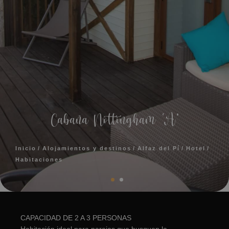
Cabaña Nottingham ‘A’
Inicio
Alojamientos y destinos
Alfaz del Pí
Hotel
Habitaciones
CAPACIDAD DE 2 A 3 PERSONAS