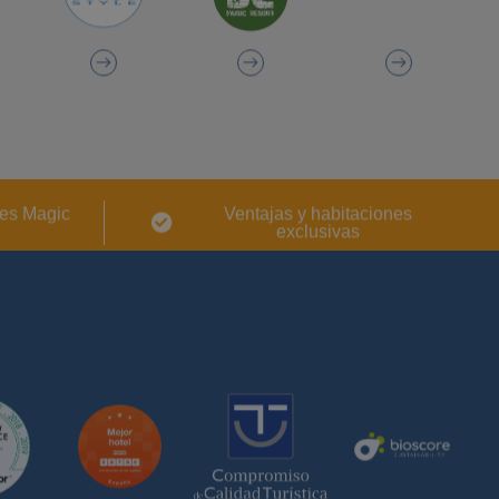
es Magic
Ventajas y habitaciones
exclusivas