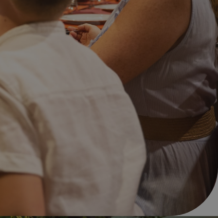
imen?
ión de tu reserva