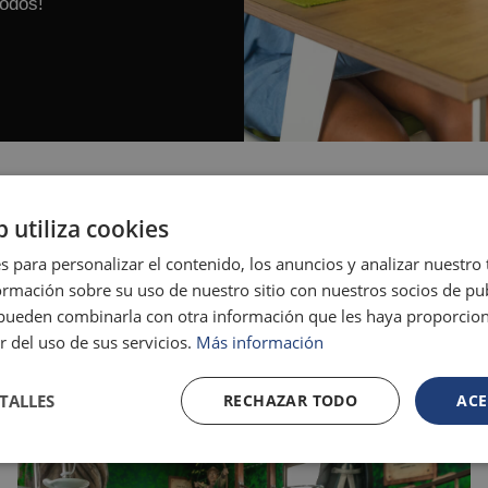
todos!
b utiliza cookies
s para personalizar el contenido, los anuncios y analizar nuestro
mación sobre su uso de nuestro sitio con nuestros socios de pub
s pueden combinarla con otra información que les haya proporci
r del uso de sus servicios.
Más información
TALLES
RECHAZAR TODO
ACE