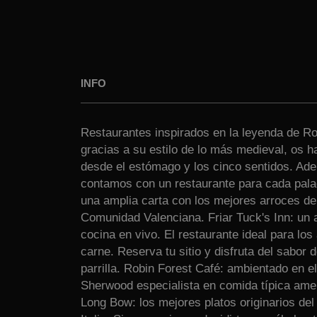
INFO
Restaurantes inspirados en la leyenda de R
gracias a su estilo de lo más medieval, os ha
desde el estómago y los cinco sentidos. Ad
contamos con un restaurante para cada palad
una amplia carta con los mejores arroces del
Comunidad Valenciana. Friar Tuck's Inn: un
cocina en vivo. El restaurante ideal para lo
carne. Reserva tu sitio y disfruta del sabor d
parrilla. Robin Forest Café: ambientado en e
Sherwood especialista en comida típica amer
Long Bow: los mejores platos originarios de