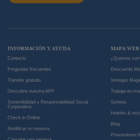
INFORMACIÓN Y AYUDA
MAPA WEB
Contacto
¿Quienes som
Preguntas frecuentes
Descuento Ma
Transfer gratuito
Ventajas Magi
Descubre nuestra APP
Trabaja en ma
Sostenibilidad y Responsabilidad Social
Sorteos
Corporativa
Hoteles & res
Check in Online
Blog
Modificar mi reserva
Proveedores 
Cancelar una reserva