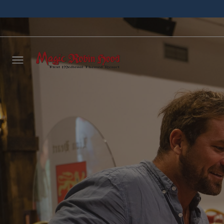
Déjano
llamar
NOMBRE