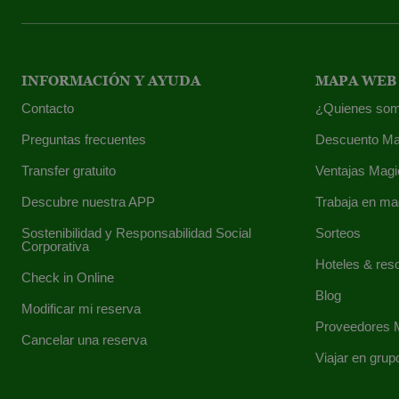
INFORMACIÓN Y AYUDA
MAPA WEB
Contacto
¿Quienes som
Preguntas frecuentes
Descuento Ma
Transfer gratuito
Ventajas Magi
Descubre nuestra APP
Trabaja en ma
Sostenibilidad y Responsabilidad Social
Sorteos
Corporativa
Hoteles & res
Check in Online
Blog
Modificar mi reserva
Proveedores 
Cancelar una reserva
Viajar en grup