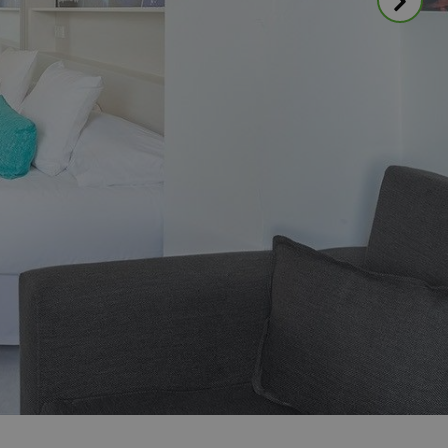
imen?
ión de tu reserva