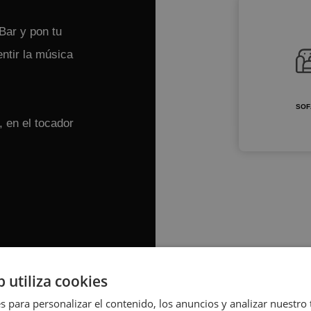
Bar y pon tu
entir la música
SOF
 en el tocador
b utiliza cookies
s para personalizar el contenido, los anuncios y analizar nuestro