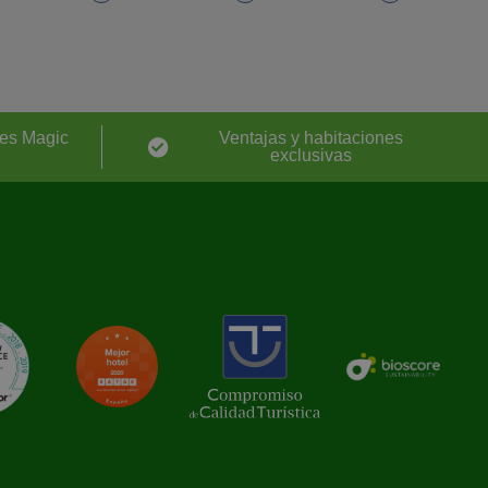
es Magic
Ventajas y habitaciones
exclusivas