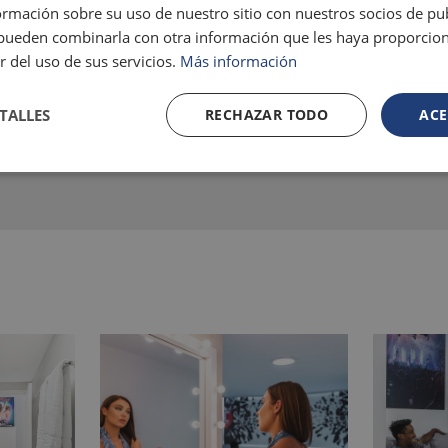
mación sobre su uso de nuestro sitio con nuestros socios de pub
s pueden combinarla con otra información que les haya proporci
r del uso de sus servicios.
Más información
TALLES
RECHAZAR TODO
ACE