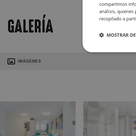
compartimos infor
análisis, quiene
recopilado a parti
GALERÍA
MOSTRAR DE
IMÁGENES