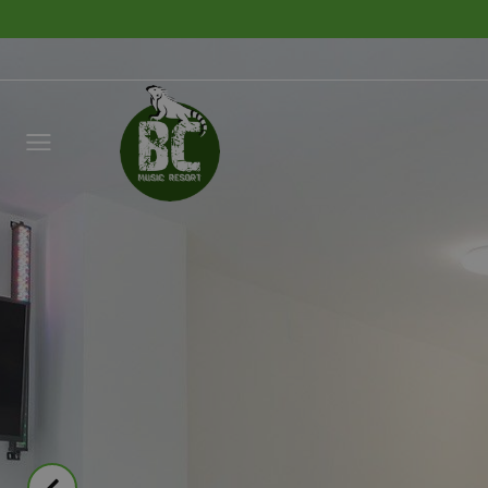
Déjano
llamar
NOMBRE