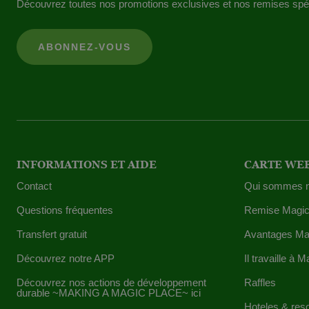
Découvrez toutes nos promotions exclusives et nos remises spéc
INFORMATIONS ET AIDE
CARTE WE
Contact
Qui sommes 
Questions fréquentes
Remise Magic
Transfert gratuit
Avantages Ma
Découvrez notre APP
Il travaille à M
Découvrez nos actions de développement
Raffles
durable ~MAKING A MAGIC PLACE~ ici
Hoteles & res