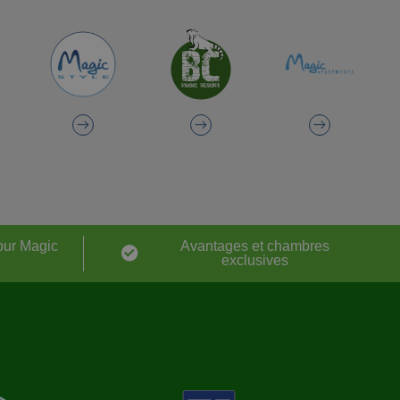
our Magic
Avantages et chambres
exclusives