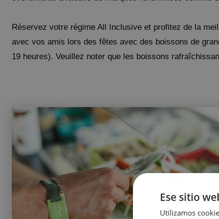
Réservez votre régime All Inclusive et profitez de la me
avec vos amis lors des fêtes avec des boissons de grand
19 heures). Veuillez noter que les boissons rafraîchissan
Ese sitio we
Utilizamos cookie