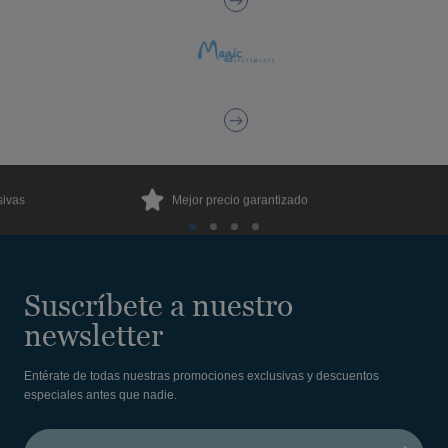
sivas
Mejor precio garantizado
Suscríbete a nuestro
newsletter
Entérate de todas nuestras promociones exclusivas y descuentos
especiales antes que nadie.