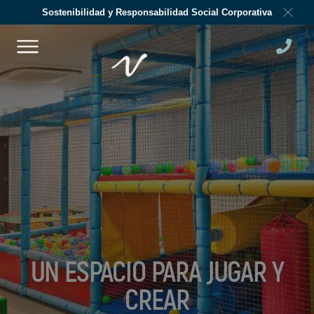
Sostenibilidad y Responsabilidad Social Corporativa
UN ESPACIO PARA JUGAR Y
CREAR