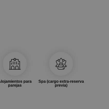
Alojamientos para
Spa (cargo extra-reserva
parejas
previa)