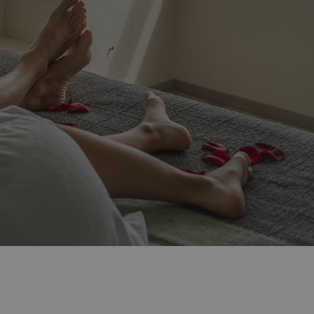
imen?
ión de tu reserva