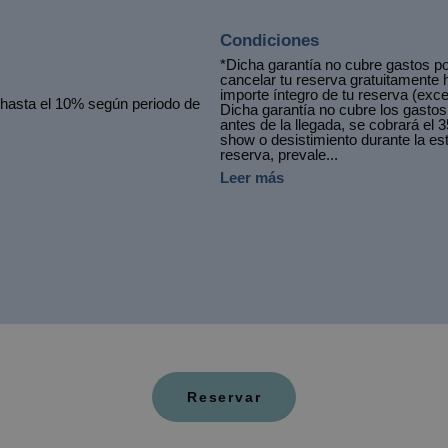
Condiciones
*Dicha garantía no cubre gastos po
cancelar tu reserva gratuitamente 
importe íntegro de tu reserva (exce
e hasta el 10% según periodo de
Dicha garantía no cubre los gastos
antes de la llegada, se cobrará el 3
show o desistimiento durante la es
reserva, prevale...
Leer más
Reservar