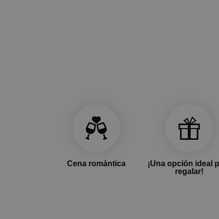
Cena romántica
¡Una opción ideal 
regalar!