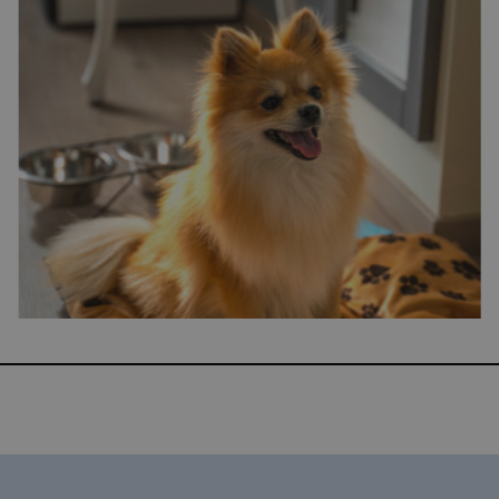
Hotel Vila-Real Palace
Hotel Vila-real Marina Azul