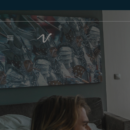
Déjano
llamar
NOMBRE