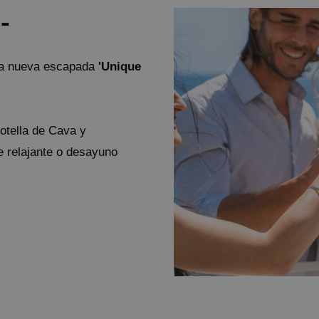
-
ra nueva escapada
'Unique
botella de Cava y
 relajante o desayuno