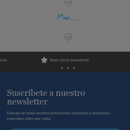
sivas
Mejor precio garantizado
Suscríbete a nuestro
newsletter
Entérate de todas nuestras promociones exclusivas y descuentos
especiales antes que nadie.