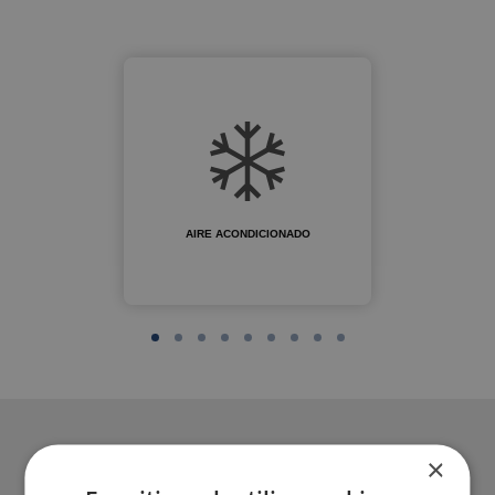
AIRE ACONDICIONADO
×