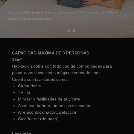
Inicio
Alojamientos y destinos
Oropesa del Mar
Hotel
Habitaciones
CAPACIDAD MÁXIMA DE 3 PERSONAS
18m²
Habitación doble con todo tipo de comodidades para
pasar unas vacaciones mágicas cerca del mar.
Cuenta con facilidades como:
Cama doble
TV led
Minibar y facilidades de té y café
Aseo con bañera, amenities y secador
Aire acondicionado/Calefacción
Caja fuerte (de pago)
Leer más