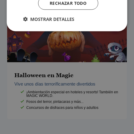
RECHAZAR TODO
MOSTRAR DETALLES
Halloween en Magic
Vive unos días terroríficamente divertidos
¡Ambientación especial en hoteles y resorts! También en
MAGIC WORLD.
Fosos del terror, pintacaras y más...
Concursos de disfraces para niños y adultos