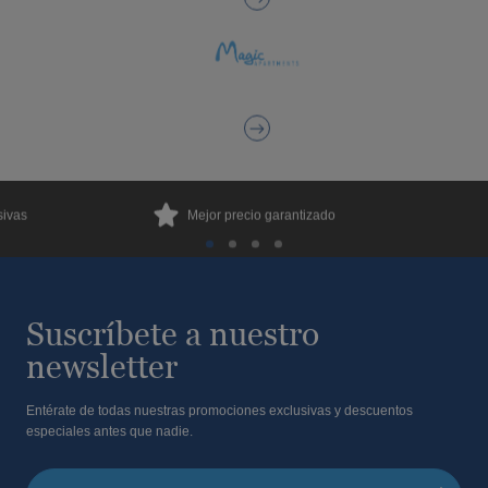
sivas
Mejor precio garantizado
Suscríbete a nuestro
newsletter
Entérate de todas nuestras promociones exclusivas y descuentos
especiales antes que nadie.