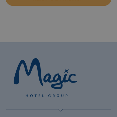
Les meilleurs hôtels de Benidorm pour les
plus de 60 ans