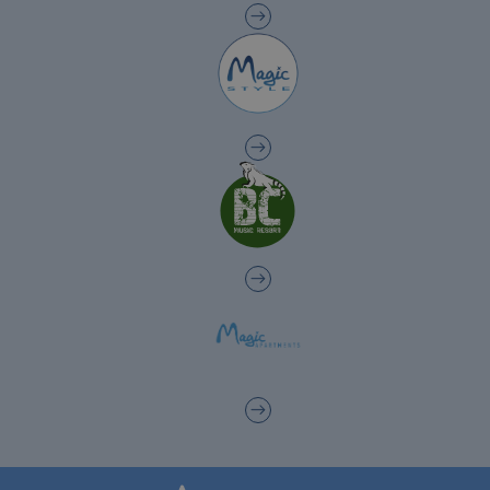
Les meilleurs hôtels pour enfants à
Benidorm