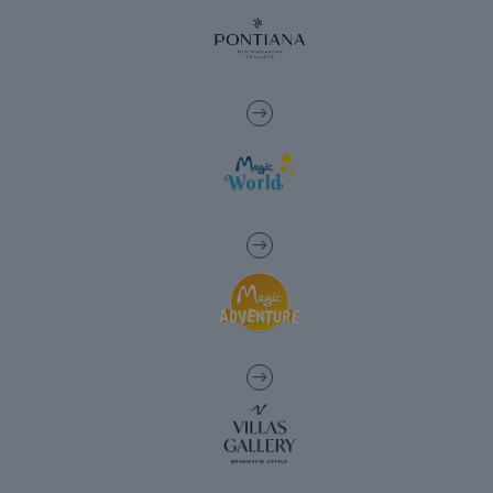
Les meilleurs hôtels sans gluten de la Costa
Blanca
Les meilleurs hôtels pour les personnes
ayant des besoins spéciaux à Benidorm