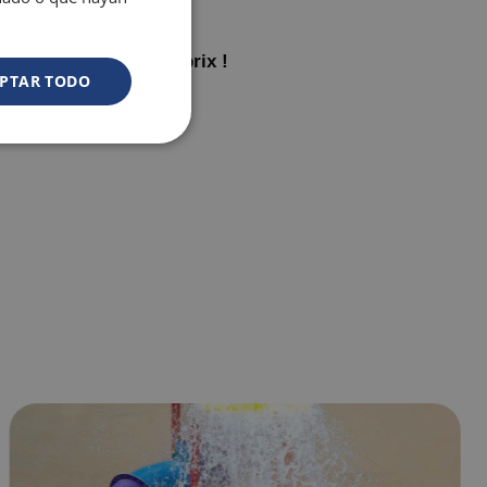
exclusives
 famille au meilleur prix !
PTAR TODO