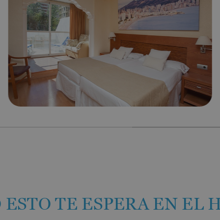
Hotel Vila-Real Palace
Hotel Vila-real Marina Azul
 ESTO TE ESPERA EN EL 