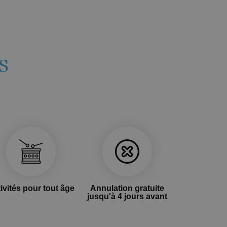
S
ivités pour tout âge
Annulation gratuite
jusqu'à 4 jours avant