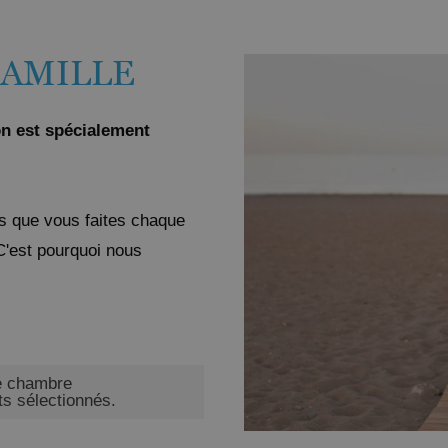
FAMILLE
on est spécialement
ts que vous faites chaque
C'est pourquoi nous
ne chambre
s sélectionnés.