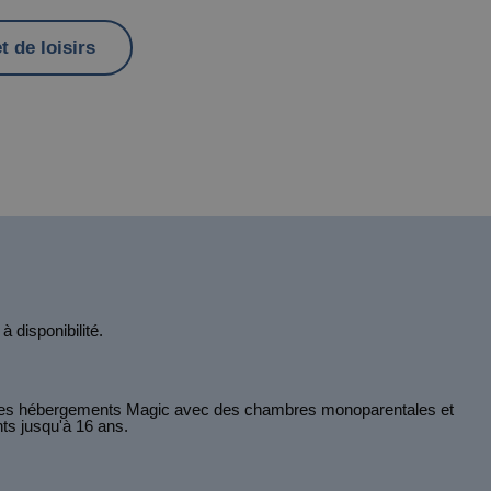
t de loisirs
 disponibilité.
 les hébergements Magic avec des chambres monoparentales et
nts jusqu'à 16 ans.