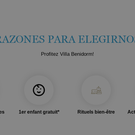
RAZONES PARA ELEGIRNO
Profitez Villa Benidorm!
ces
1er enfant gratuit*
Rituels bien-être
Act
s