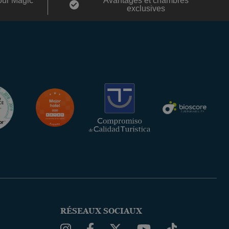
our Magic
Avantages et chambres
exclusives
RÉSEAUX SOCIAUX