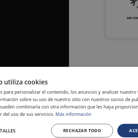
AIR CO
b utiliza cookies
s para personalizar el contenido, los anuncios y analizar nuestro
mación sobre su uso de nuestro sitio con nuestros socios de pub
s pueden combinarla con otra información que les haya proporci
r del uso de sus servicios.
Más información
TALLES
RECHAZAR TODO
ACE