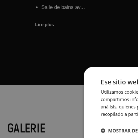
Salle de bains av...
Lire plus
Ese sitio we
Utilizamos cookie
compartimos infor
análisis, quiene
recopilado a parti
GALERIE
MOSTRAR DE