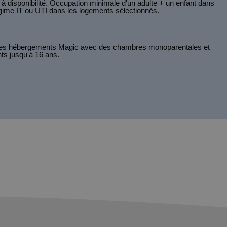
à disponibilité. Occupation minimale d'un adulte + un enfant dans
ime IT ou UTI dans les logements sélectionnés.
 les hébergements Magic avec des chambres monoparentales et
nts jusqu'à 16 ans.