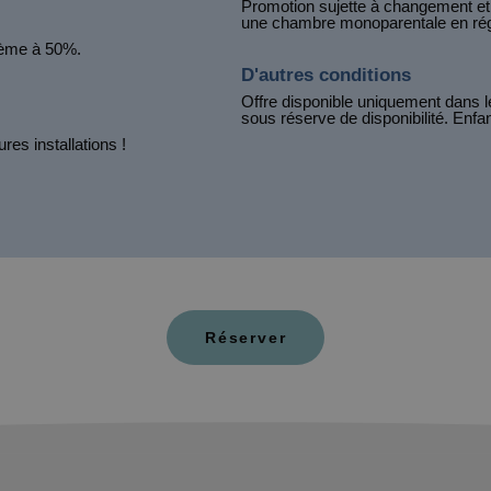
Promotion sujette à changement et 
une chambre monoparentale en rég
2ème à 50%.
D'autres conditions
Offre disponible uniquement dans
sous réserve de disponibilité. Enfa
es installations !
Réserver