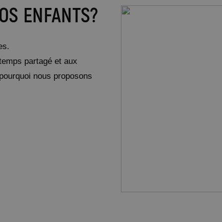
VOS ENFANTS?
es.
temps partagé et aux
st pourquoi nous proposons