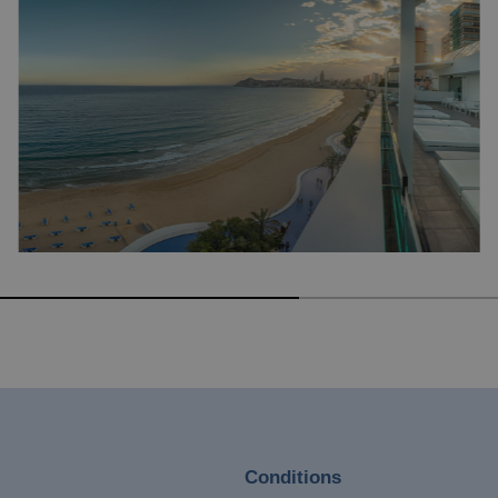
Hotel Vila-Real Palace
Hotel Vila-real Marina Azul
Conditions