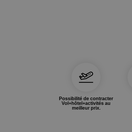
Possibilité de contracter
Vol+hôtel+activités au
meilleur prix.