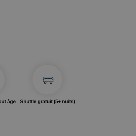
out âge
Shuttle gratuit (5+ nuits)