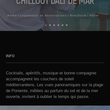
CHILLOUT DALT DE MAR
Home
Logements et destinations
Benidorm
Hôtel
INFO
Cocktails, apéritifs, musique et bonne compagnie
accompagnent les couchers de soleil
méditerranéens. Les vues panoramiques sur la plage
de Poniente, mêlées au parfum du sel et de la mer
ouverte, invitent à oublier le temps qui passe.