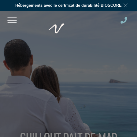
Hébergements avec le certificat de durabilité BIOSCORE