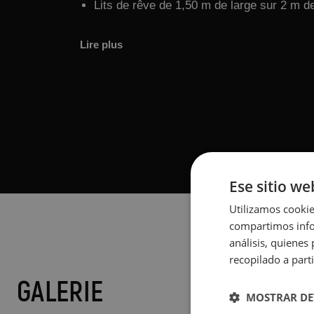
Lits de rêve de 1,50 m de large sur 2 m de
Lire plus
Ese sitio we
Utilizamos cookie
compartimos infor
análisis, quiene
recopilado a parti
GALERIE
MOSTRAR DE