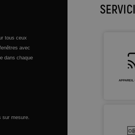
SERVIC
ur tous ceux
fenêtres avec
te dans chaque
APPAREIL
s sur mesure.