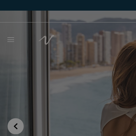
Laisse
vous r
délais
NOM