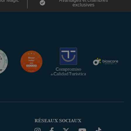
our Magic
Avantages et chambres
exclusives
RÉSEAUX SOCIAUX