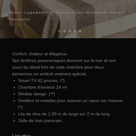
Home
Logements et destinations
Benidorm
Hôtel
Chambres
Confort, chaleur et élégance.
Ses fenêtres panoramiques donnant sur la mer et son
souci du détail font de cette chambre pour deux
personnes un endroit vraiment spécial.
Smart TV 42 pouces. (*)
Chambre d'environ 24 m².
Minibar design. (**)
Oreillers et matelas pour assurer un repos sur mesure.
(*)
Lits de rêve de 1,50 m de large sur 2 m de long.
Salle de bain panoram...
Lire plus