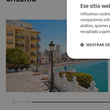
Ese sitio we
Utilizamos cookie
compartimos infor
análisis, quiene
recopilado a parti
MOSTRAR DE