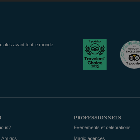
iales avant tout le monde
B
PROFESSIONNELS
nous?
Événements et célébrations
 Amigos
Magic agences