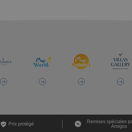
Remises spéciales p
Prix ​​protégé
Amigos