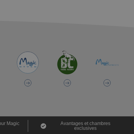
our Magic
Avantages et chambres
exclusives