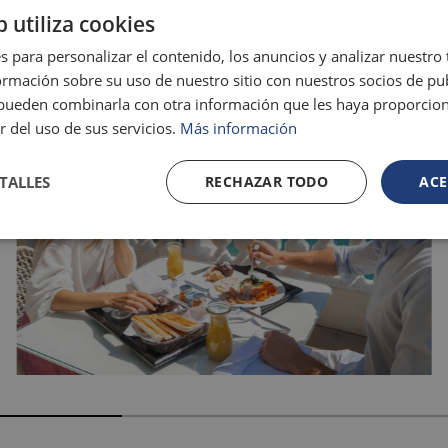
b utiliza cookies
s para personalizar el contenido, los anuncios y analizar nuestro
mación sobre su uso de nuestro sitio con nuestros socios de pub
s pueden combinarla con otra información que les haya proporci
r del uso de sus servicios.
Más información
TALLES
RECHAZAR TODO
ACE