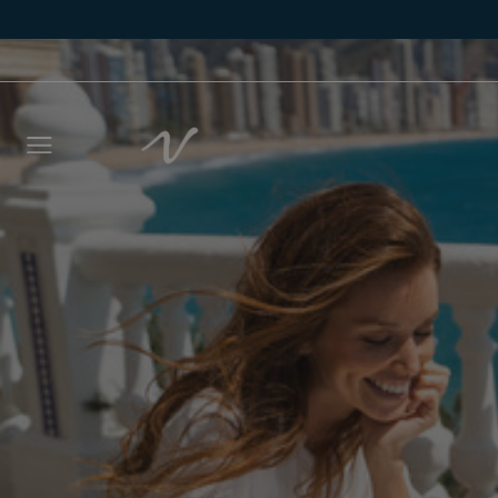
Laisse
vous r
délais
NOM