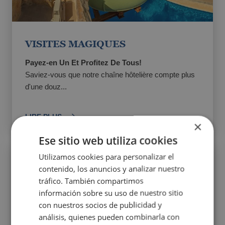
VISITES MAGIQUES
Payez-en Un Et Profitez De Tous!
Saviez-vous que notre chaîne hôtelière compte plus
d'une douz...
LIRE PLUS
×
Ese sitio web utiliza cookies
Utilizamos cookies para personalizar el
contenido, los anuncios y analizar nuestro
tráfico. También compartimos
información sobre su uso de nuestro sitio
con nuestros socios de publicidad y
análisis, quienes pueden combinarla con