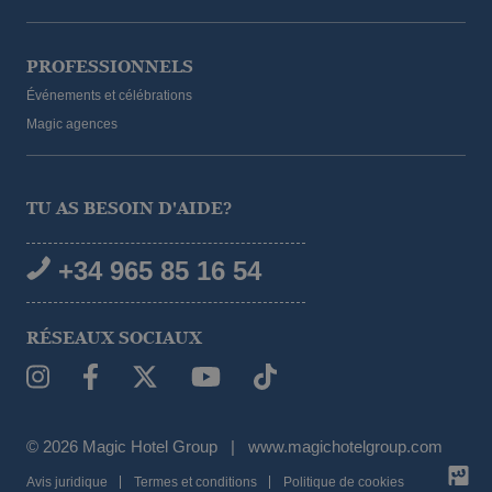
PROFESSIONNELS
Événements et célébrations
Magic agences
TU AS BESOIN D'AIDE?
+34 965 85 16 54
RÉSEAUX SOCIAUX
© 2026 Magic Hotel Group
|
www.magichotelgroup.com
DEMANDE DE DISPONIBILITÉ
Avis juridique
Termes et conditions
Politique de cookies