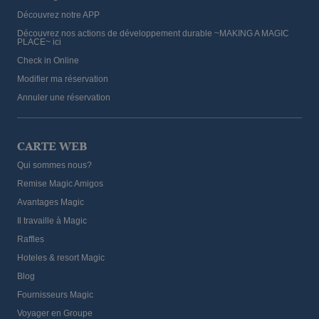
Découvrez notre APP
Découvrez nos actions de développement durable ~MAKING A MAGIC
PLACE~ ici
Check in Online
Modifier ma réservation
Annuler une réservation
CARTE WEB
Qui sommes nous?
Remise Magic Amigos
Avantages Magic
Il travaille à Magic
Raffles
Hoteles & resort Magic
Blog
Fournisseurs Magic
Voyager en Groupe