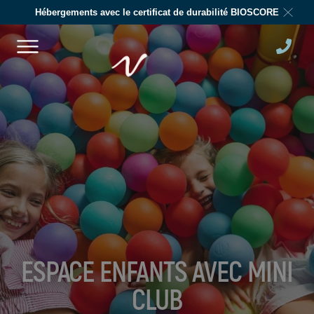
Hébergements avec le certificat de durabilité BIOSCORE
ESPACE ENFANTS AVEC MINI
CLUB