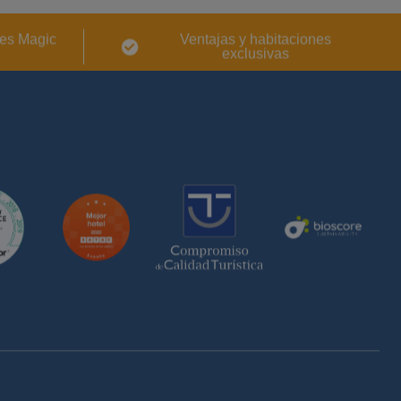
es Magic
Ventajas y habitaciones
exclusivas