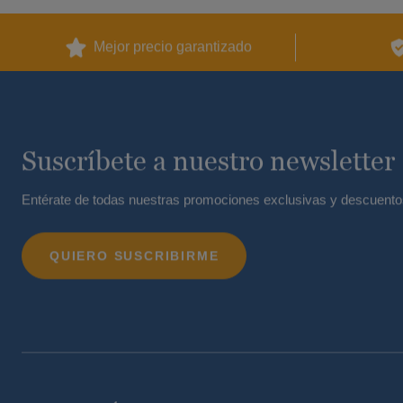
Mejor precio garantizado
Suscríbete a nuestro newsletter
Entérate de todas nuestras promociones exclusivas y descuento