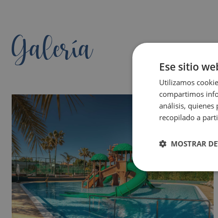
Galería
Ese sitio we
Utilizamos cookie
compartimos infor
análisis, quiene
recopilado a parti
MOSTRAR DE