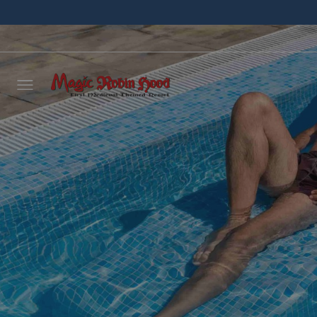
Déjano
llamar
NOMBRE