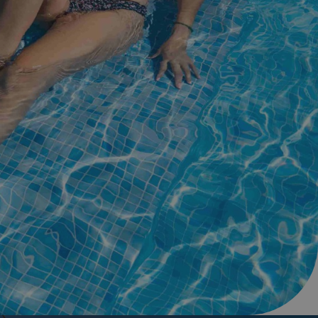
imen?
ión de tu reserva