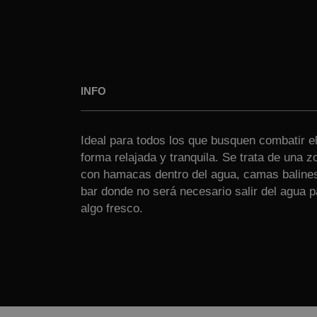
INFO
Ideal para todos los que busquen combatir el
forma relajada y tranquila. Se trata de una z
con hamacas dentro del agua, camas baline
bar donde no será necesario salir del agua 
algo fresco.