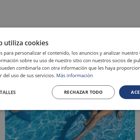
b utiliza cookies
s para personalizar el contenido, los anuncios y analizar nuestro
mación sobre su uso de nuestro sitio con nuestros socios de pub
s pueden combinarla con otra información que les haya proporci
r del uso de sus servicios.
Más información
TALLES
RECHAZAR TODO
ACE