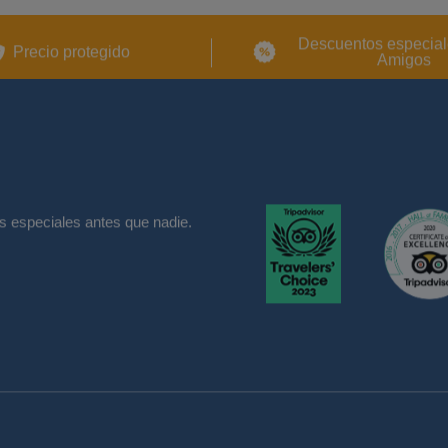
Descuentos especial
Precio protegido
Amigos
s especiales antes que nadie.