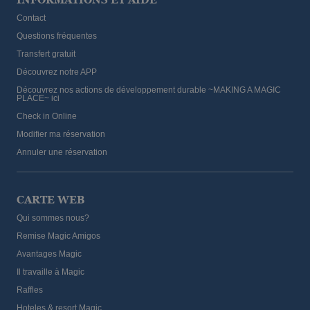
Contact
Questions fréquentes
Transfert gratuit
Découvrez notre APP
Découvrez nos actions de développement durable ~MAKING A MAGIC
PLACE~ ici
Check in Online
Modifier ma réservation
Annuler une réservation
CARTE WEB
Qui sommes nous?
Remise Magic Amigos
Avantages Magic
Il travaille à Magic
Raffles
Hoteles & resort Magic