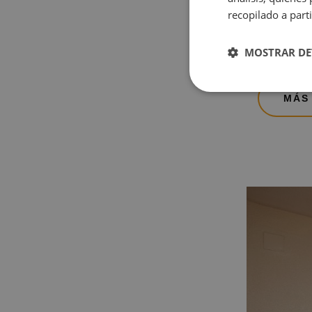
recopilado a parti
MOSTRAR DE
VISTA PIS
MÁS