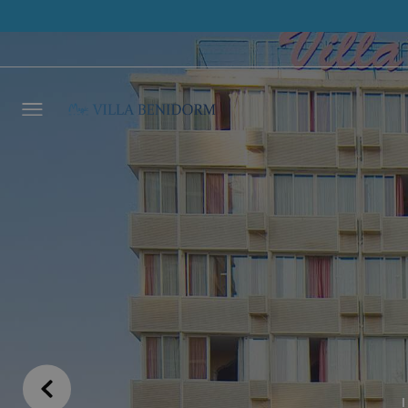
Déjano
llamar
NOMBRE