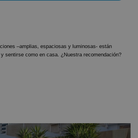
aciones –amplias, espaciosas y luminosas- están
as y sentirse como en casa. ¿Nuestra recomendación?