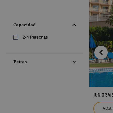
Capacidad
2-4 Personas
Extras
Vista piscina
JUNIOR VI
MÁS