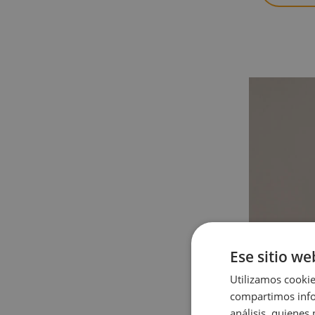
Ese sitio we
Utilizamos cookie
compartimos infor
análisis, quiene