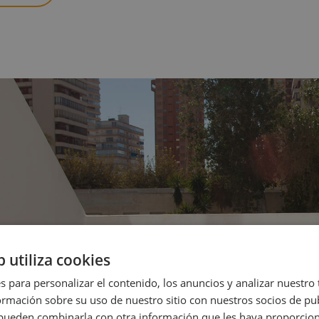
b utiliza cookies
s para personalizar el contenido, los anuncios y analizar nuestro
mación sobre su uso de nuestro sitio con nuestros socios de pub
s pueden combinarla con otra información que les haya proporci