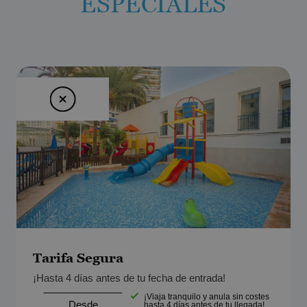
ESPECIALES
Tarifa Segura
¡Hasta 4 días antes de tu fecha de entrada!
¡Viaja tranquilo y anula sin costes
Desde
hasta 4 días antes de tu llegada!