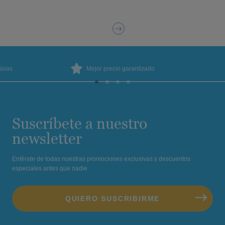
sivas
Mejor precio garantizado
Suscríbete a nuestro
newsletter
Entérate de todas nuestras promociones exclusivas y descuentos
especiales antes que nadie.