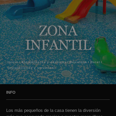
ZONA
INFANTIL
Inicio
Alojamientos y destinos
Benidorm
Hotel
Instalaciones y servicios
INFO
Los más pequeños de la casa tienen la diversión