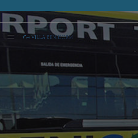
Déjano
llamar
NOMBRE