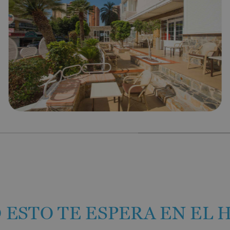
Hotel Vila-Real Palace
Hotel Vila-real Marina Azul
 ESTO TE ESPERA EN EL 