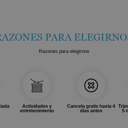
RAZONES PARA ELEGIRNO
Razones para elegirnos
giada
Actividades y
Cancela gratis hasta 4
Trán
entretenimiento
días antes
5 