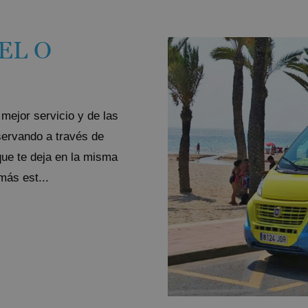
EL O
mejor servicio y de las
servando a través de
que te deja en la misma
más est...