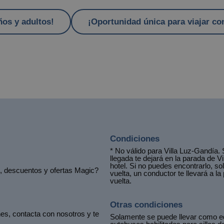
ños y adultos!
¡Oportunidad única para viajar 
Condiciones
* No válido para Villa Luz-Gandía. S
llegada te dejará en la parada de Vi
hotel. Si no puedes encontrarlo, soli
s, descuentos y ofertas Magic?
vuelta, un conductor te llevará a la 
vuelta.
Otras condiciones
es, contacta con nosotros y te
Solamente se puede llevar como eq