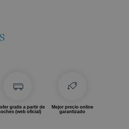
S
sfer gratis a partir de
Mejor precio online
noches (web oficial)
garantizado