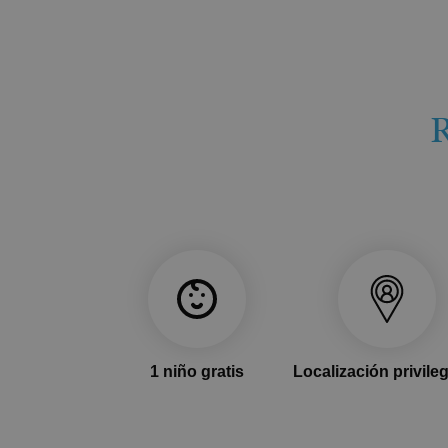
1 niño gratis
Localización privile