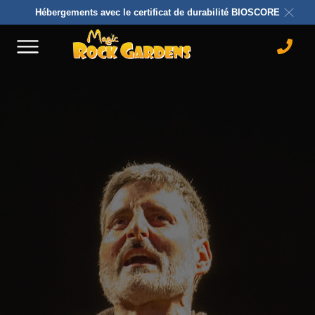
Hébergements avec le certificat de durabilité BIOSCORE